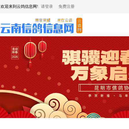
欢迎来到云鸽信息网!
请登录
免费注册