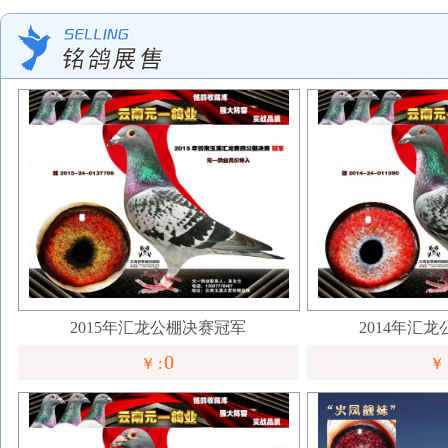
2015年汇龙公棚决赛冠军
2014年汇
0
￥:
￥