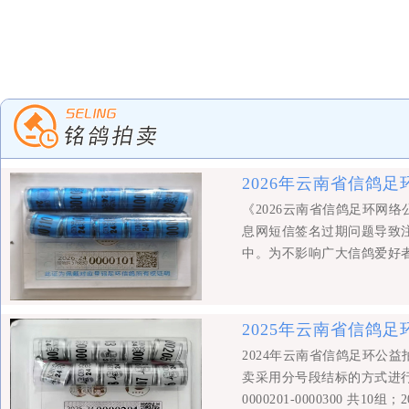
2026年云南省信鸽
《2026云南省信鸽足环网
息网短信签名过期问题导致
中。为不影响广大信鸽爱好
至2026年1月5日20时
以继续秉持支持公益事业的
福！ 昆明市信鸽协会2025
2025年云南省信鸽
间：2026年1月5日晚上2
2024年云南省信鸽足环公益
段，分20个标段完成。 号段为2026-
卖采用分号段结标的方式进行，
共10组。
0000201-0000300 共10组；2