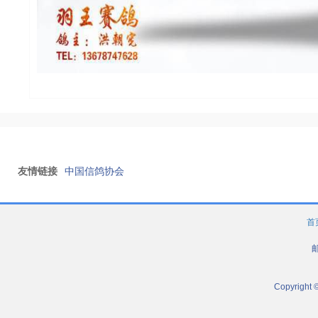
友情链接
中国信鸽协会
首
邮
Copyright 